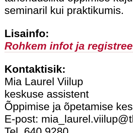
seminaril kui praktikumis.
Lisainfo:
Rohkem infot ja registree
Kontaktisik:
Mia Laurel Viilup
keskuse assistent
Õppimise ja õpetamise ke
E-post: mia_laurel.viilup@t
Tel. 640 9280