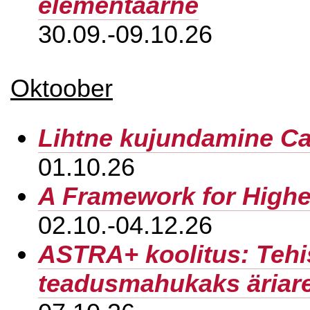
elementaarne
30.09.-09.10.26
Oktoober
Lihtne kujundamine C
01.10.26
A Framework for Highe
02.10.-04.12.26
ASTRA+ koolitus: Tehisi
teadusmahukaks äriar