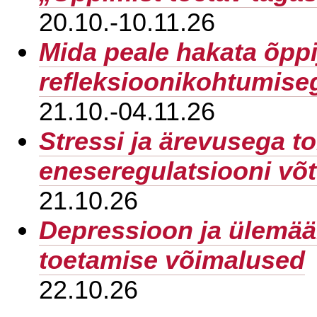
20.10.-10.11.26
Mida peale hakata õppi
refleksioonikohtumise
21.10.-04.11.26
Stressi ja ärevusega to
eneseregulatsiooni võt
21.10.26
Depressioon ja ülemäär
toetamise võimalused
22.10.26