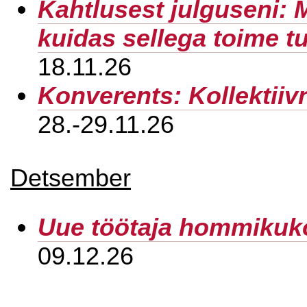
Kahtlusest julguseni: 
kuidas sellega toime tu
18.11.26
Konverents: Kollektiiv
28.-29.11.26
Detsember
Uue töötaja hommikuk
09.12.26