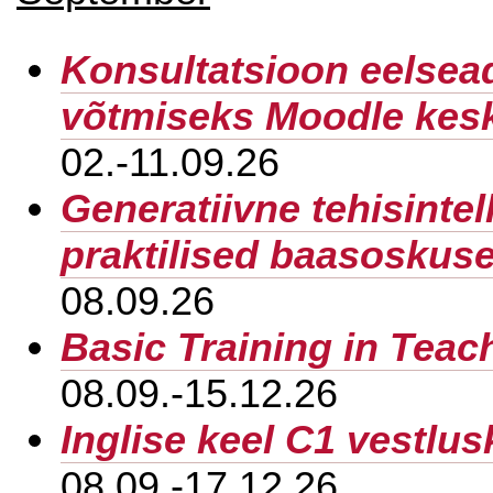
Konsultatsioon eelsea
võtmiseks Moodle kes
02.-11.09.26
Generatiivne tehisintel
praktilised baasoskus
08.09.26
Basic Training in Teac
08.09.-15.12.26
Inglise keel C1 vestlu
08.09.-17.12.26