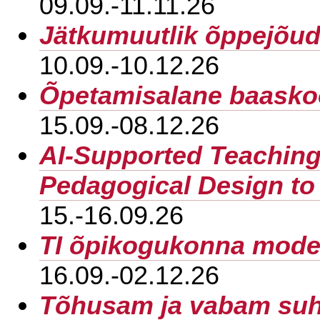
09.09.-11.11.26
Jätkumuutlik õppejõud 
10.09.-10.12.26
Õpetamisalane baaskoo
15.09.-08.12.26
AI-Supported Teaching
Pedagogical Design to 
15.-16.09.26
TI õpikogukonna moder
16.09.-02.12.26
Tõhusam ja vabam suh