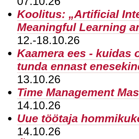
07.10.26
Koolitus: „Artificial Int
Meaningful Learning a
12.-18.10.26
Kaamera ees - kuidas 
tunda ennast enesekin
13.10.26
Time Management Mast
14.10.26
Uue töötaja hommikuk
14.10.26