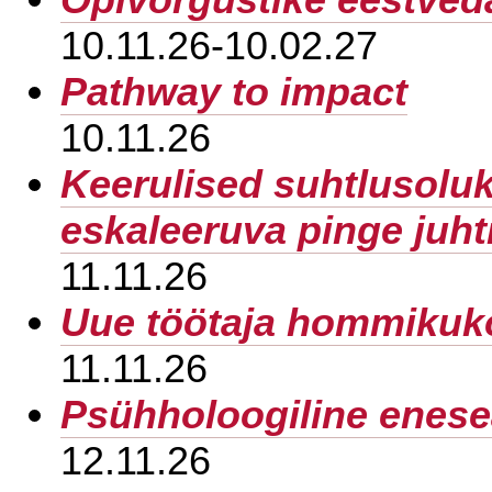
10.11.26-10.02.27
Pathway to impact
10.11.26
Keerulised suhtlusoluko
eskaleeruva pinge juht
11.11.26
Uue töötaja hommikuk
11.11.26
Psühholoogiline enese
12.11.26