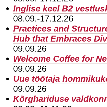
Inglise keel B2 vestlu
08.09.-17.12.26
Practices and Structu
Hub that Embraces Div
09.09.26
Welcome Coffee for N
09.09.26
Uue töötaja hommikuk
09.09.26
Kõrghariduse valdkon