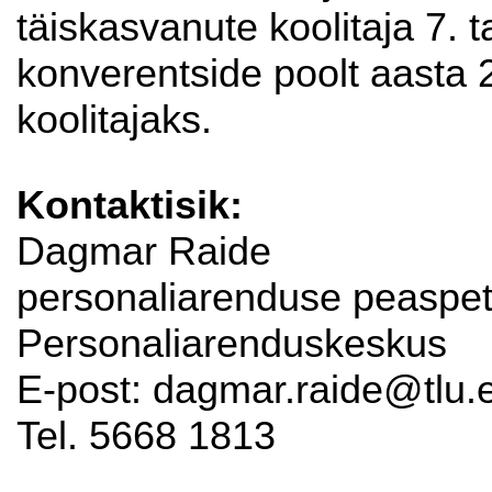
täiskasvanute koolitaja 7. 
konverentside poolt aasta
koolitajaks.
Kontaktisik:
Dagmar Raide
personaliarenduse peaspets
Personaliarenduskeskus
E-post: dagmar.raide@tlu.
Tel. 5668 1813