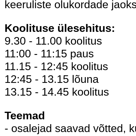
keeruliste olukordade jaok
Koolituse ülesehitus:
9.30 - 11.00 koolitus
11:00 - 11:15 paus
11.15 - 12:45 koolitus
12:45 - 13.15 lõuna
13.15 - 14.45 koolitus
Teemad
- osalejad saavad võtted, ku