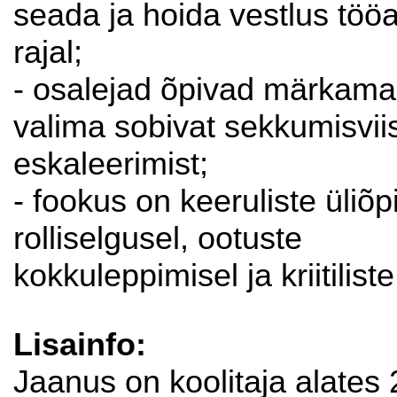
seada ja hoida vestlus tööa
rajal;
- osalejad õpivad märkama k
valima sobivat sekkumisviis
eskaleerimist;
- fookus on keeruliste üliõ
rolliselgusel, ootuste
kokkuleppimisel ja kriitiliste
Lisainfo:
Jaanus on koolitaja alates 