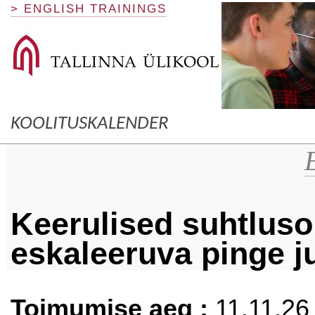
> ENGLISH TRAININGS
KOOLITUSKALENDER
Keerulised suhtlusol
eskaleeruva pinge j
Toimumise aeg :
11.11.26 