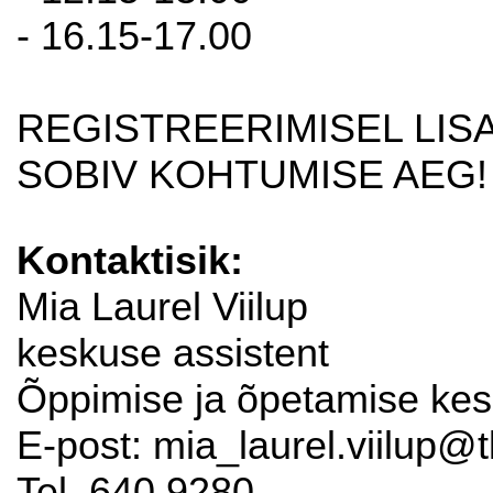
- 16.15-17.00
REGISTREERIMISEL LI
SOBIV KOHTUMISE AEG!
Kontaktisik:
Mia Laurel Viilup
keskuse assistent
Õppimise ja õpetamise ke
E-post: mia_laurel.viilup@t
Tel. 640 9280