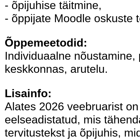
- õpijuhise täitmine,
- õppijate Moodle oskuste 
Õppemeetodid:
Individuaalne nõustamine, 
keskkonnas, arutelu.
Lisainfo:
Alates 2026 veebruarist on
eelseadistatud, mis tähenda
tervitustekst ja õpijuhis, 