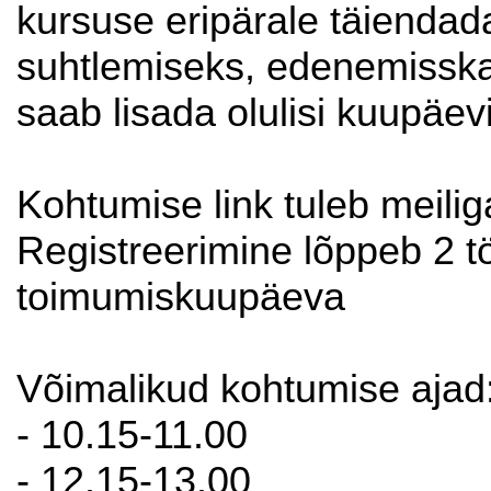
kursuse eripärale täiendada
suhtlemiseks, edenemisskaa
saab lisada olulisi kuupäevi
Kohtumise link tuleb meili
Registreerimine lõppeb 2 
toimumiskuupäeva
Võimalikud kohtumise ajad
- 10.15-11.00
- 12.15-13.00