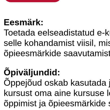
Eesmärk:
Toetada eelseadistatud e-k
selle kohandamist viisil, mi
õpieesmärkide saavutamist
Õpiväljundid:
Õppejõud oskab kasutada j
kursust oma aine kursuse lo
õppimist ja õpieesmärkide 