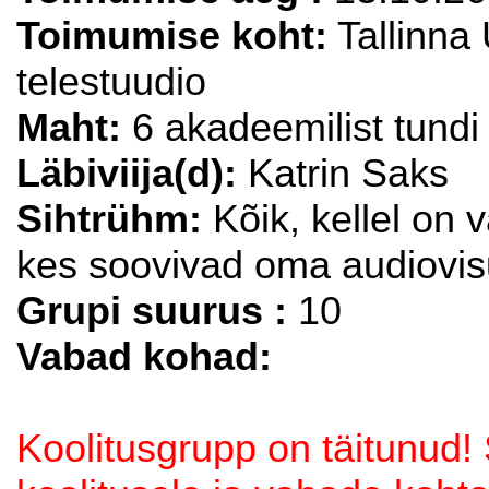
Toimumise koht:
Tallinna 
telestuudio
Maht:
6 akadeemilist tundi
Läbiviija(d):
Katrin Saks
Sihtrühm:
Kõik, kellel on 
kes soovivad oma audiovis
Grupi suurus :
10
Vabad kohad:
Koolitusgrupp on täitunud! 