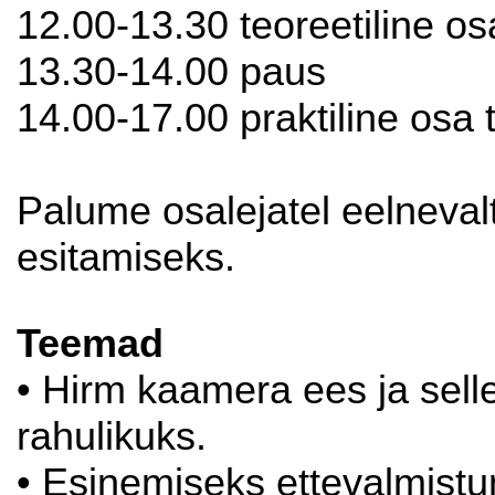
12.00-13.30 teoreetiline os
13.30-14.00 paus
14.00-17.00 praktiline osa 
Palume osalejatel eelneval
esitamiseks.
Teemad
• Hirm kaamera ees ja sell
rahulikuks.
• Esinemiseks ettevalmist