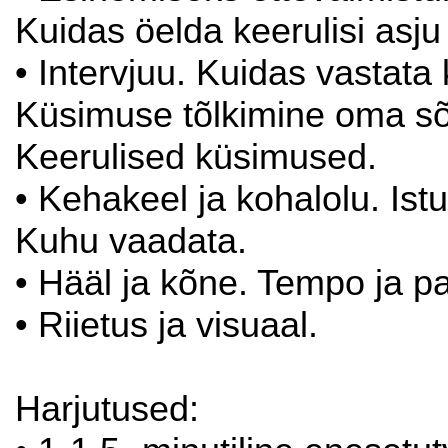
Kuidas öelda keerulisi asju
• Intervjuu. Kuidas vastata 
Küsimuse tõlkimine oma sõn
Keerulised küsimused.
• Kehakeel ja kohalolu. Ist
Kuhu vaadata.
• Hääl ja kõne. Tempo ja p
• Riietus ja visuaal.
Harjutused: