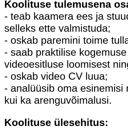
Koolituse tulemusena osa
- teab kaamera ees ja stuu
selleks ette valmistuda;
- oskab paremini toime tul
- saab praktilise kogemuse
videoesitluse loomisest nin
- oskab video CV luua;
- analüüsib oma esinemisi 
kui ka arenguvõimalusi.
Koolituse ülesehitus: