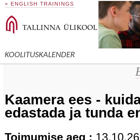
> ENGLISH TRAININGS
KOOLITUSKALENDER
Kaamera ees - kuid
edastada ja tunda e
Toimumise aeg :
13.10.26 