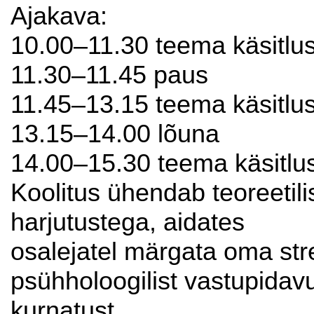
Ajakava:
10.00–11.30 teema käsitlu
11.30–11.45 paus
11.45–13.15 teema käsitlu
13.15–14.00 lõuna
14.00–15.30 teema käsitlu
Koolitus ühendab teoreetili
harjutustega, aidates
osalejatel märgata oma str
psühholoogilist vastupidav
kurnatust.