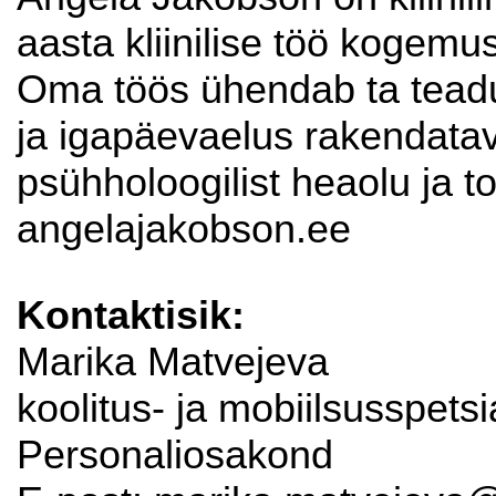
aasta kliinilise töö kogemu
Oma töös ühendab ta teadu
ja igapäevaelus rakendatav
psühholoogilist heaolu ja 
angelajakobson.ee
Kontaktisik:
Marika Matvejeva
koolitus- ja mobiilsusspetsia
Personaliosakond