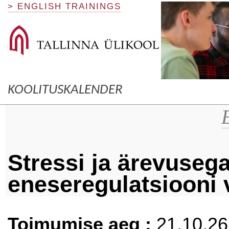
> ENGLISH TRAININGS
KOOLITUSKALENDER
Stressi ja ärevusega
eneseregulatsiooni 
Toimumise aeg :
21.10.26 