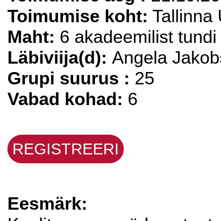
Toimumise koht:
Tallinna 
Maht:
6 akadeemilist tundi
Läbiviija(d):
Angela Jakob
Grupi suurus :
25
Vabad kohad:
6
REGISTREERI
Eesmärk: