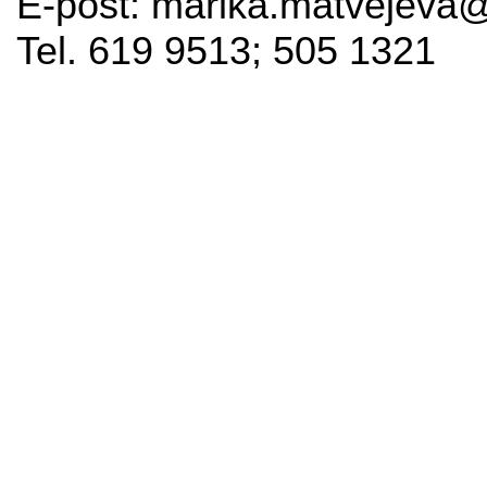
E-post: marika.matvejeva@
Tel. 619 9513; 505 1321