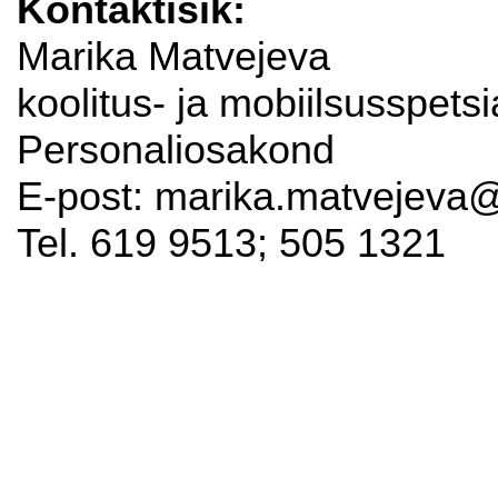
Kontaktisik:
Marika Matvejeva
koolitus- ja mobiilsusspetsia
Personaliosakond
E-post: marika.matvejeva@
Tel. 619 9513; 505 1321