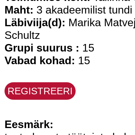
Maht:
3 akadeemilist tundi
Läbiviija(d):
Marika Matveje
Schultz
Grupi suurus :
15
Vabad kohad:
15
REGISTREERI
Eesmärk: