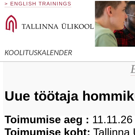
> ENGLISH TRAININGS
KOOLITUSKALENDER
Uue töötaja hommi
Toimumise aeg :
11.11.26 
Toimumise koht:
Tallinna