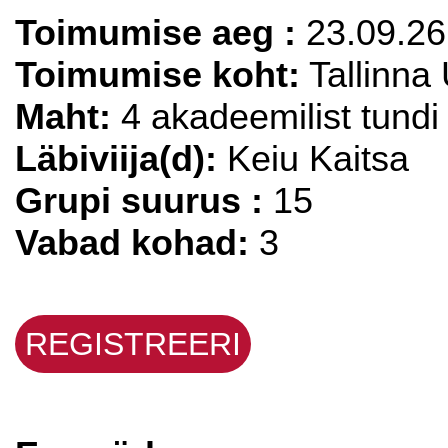
Toimumise aeg :
23.09.26 
Toimumise koht:
Tallinna 
Maht:
4 akadeemilist tundi
Läbiviija(d):
Keiu Kaitsa
Grupi suurus :
15
Vabad kohad:
3
REGISTREERI