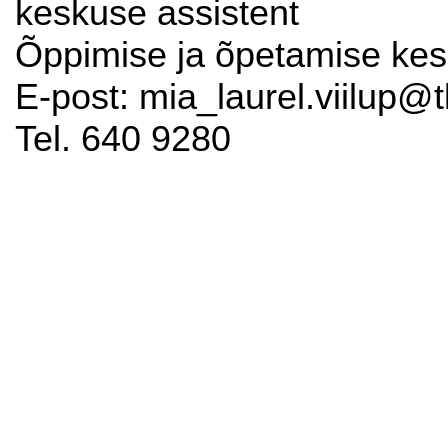
keskuse assistent
Õppimise ja õpetamise ke
E-post: mia_laurel.viilup@t
Tel. 640 9280