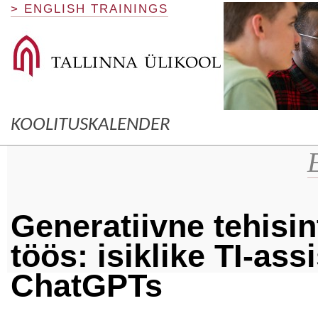
> ENGLISH TRAININGS
KOOLITUSKALENDER
Generatiivne tehisin
töös: isiklike TI-as
ChatGPTs